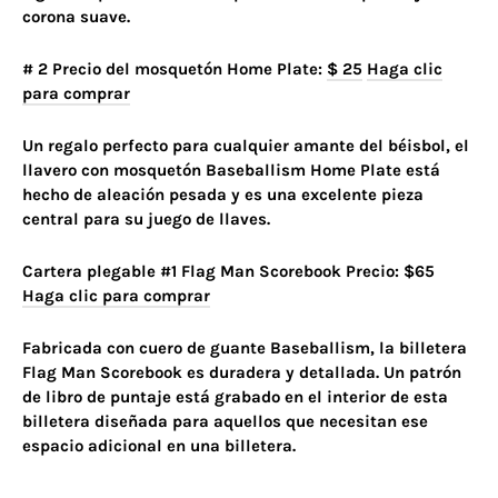
corona suave.
# 2 Precio del mosquetón Home Plate:
$ 25
Haga clic
para comprar
Un regalo perfecto para cualquier amante del béisbol, el
llavero con mosquetón Baseballism Home Plate está
hecho de aleación pesada y es una excelente pieza
central para su juego de llaves.
Cartera plegable #1 Flag Man Scorebook Precio: $65
Haga clic para comprar
Fabricada con cuero de guante Baseballism, la billetera
Flag Man Scorebook es duradera y detallada. Un patrón
de libro de puntaje está grabado en el interior de esta
billetera diseñada para aquellos que necesitan ese
espacio adicional en una billetera.