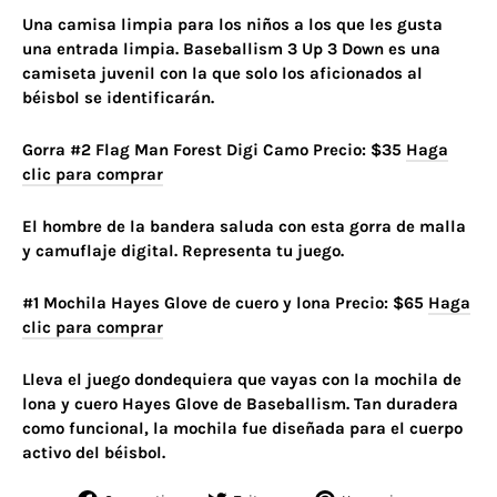
Una camisa limpia para los niños a los que les gusta
una entrada limpia. Baseballism 3 Up 3 Down es una
camiseta juvenil con la que solo los aficionados al
béisbol se identificarán.
Gorra #2 Flag Man Forest Digi Camo Precio: $35
Haga
clic para comprar
El hombre de la bandera saluda con esta gorra de malla
y camuflaje digital. Representa tu juego.
#1 Mochila Hayes Glove de cuero y lona Precio: $65
Haga
clic para comprar
Lleva el juego dondequiera que vayas con la mochila de
lona y cuero Hayes Glove de Baseballism. Tan duradera
como funcional, la mochila fue diseñada para el cuerpo
activo del béisbol.