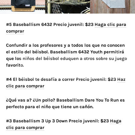
#5 Baseballism 6432 Precio juvenil: $23
Haga clic para
comprar
Confundir a los profesores y a todos los que no conocen
el estilo del béisbol. Baseballism 6432 Youth permitirá
que los niños del béisbol eduquen a otros sobre su juego
favorito.
#4 El béisbol te desafía a correr Precio juvenil: $23
Haz
clic para comprar
¿Qué vas a? ¿Un pollo? Baseballism Dare You To Run es
perfecto para el niño que tiene un cañón.
#3 Baseballism 3 Up 3 Down Precio juvenil: $23
Haga
clic para comprar