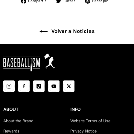
Compartir
Tuitear
Pinear
Compartir
Tuitear
Hacer pin
en
en
en
Facebook
Twitter
Pinterest
Volver a Noticias
ABOUT
INFO
About the Brand
Website Terms of Use
Rewards
Privacy Notice